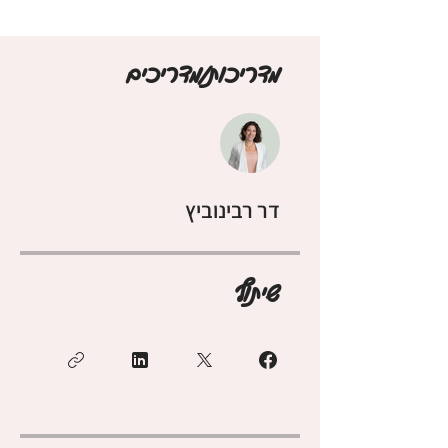
מדריכות/מדריכים
דר רבינוביץ
שיתוף