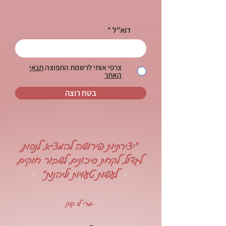
דוא"ל
צרפי אותי לרשמת התפוצה
תנאי
האתר
בטח רוצה
"יצירתיות פירושה להמציא, לנסות,
לגדול, לקחת סיכונים, לשבור חוקים,
לעשות טעויות וליהנות"
-מרי לו קוק