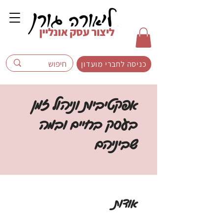
ליצור עסק אונליין
כניסה לחברי מועדון
אפקטיביות וניהול זמן
בעסק בחיים ובמה
שביניהם
אודות