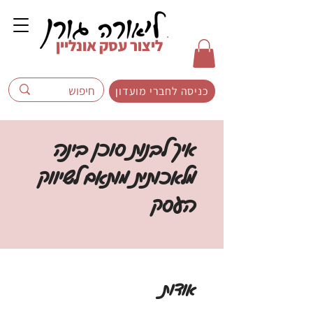
ליצור עסק אונליין
כניסה לחברי מועדון
איך לבנות סוכן בינה
מלאכותית מותאם לשיווק
העסק
אודות