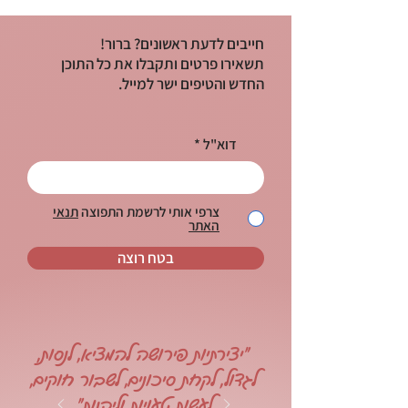
חייבים לדעת ראשונים? ברור!
תשאירו פרטים ותקבלו את כל התוכן
החדש והטיפים ישר למייל.
דוא"ל
צרפי אותי לרשמת התפוצה
תנאי
האתר
בטח רוצה
"יצירתיות פירושה להמציא, לנסות,
לגדול, לקחת סיכונים, לשבור חוקים,
לעשות טעויות וליהנות"