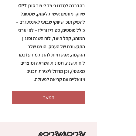
בהדרכה למדנו כיצד ליצור סוכן GPT
שיווקי מותאם אישית לעסק, שמסוגל
להפיק תוכן שיווקי שבועי לאינסטגרם –
כולל פוסטים, סטוריז ורילז – לפי ערכי
המותג, קהל היעד, לוח השנה וסגנון
התקשורת של העסק. הוצגו שלבי
ההקמה, אפשרויות להזנת מידע (כמו
לוחות שנה, תמונות השראה ומוצרים
מאטסי), וכן מודול ליצירת תכנים
ויזואליים עם קריאה לפעולה.
המשך
מדריכות/מדריכים