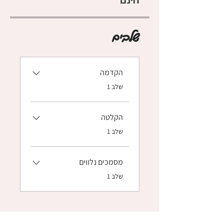
שלבים
הקדמה
.
שלב 1
הקלטה
.
שלב 1
מסמכים נלווים
.
שלב 1