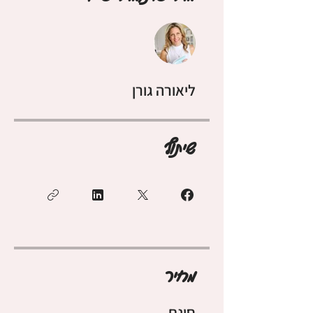
ליאורה גורן
שיתוף
מחיר
חינם