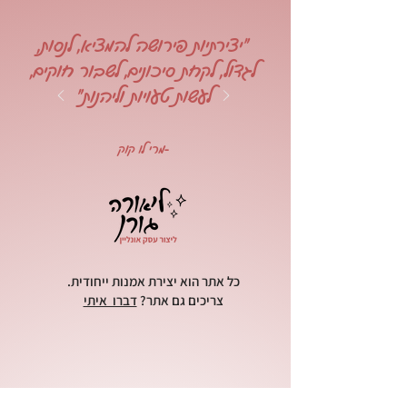
"יצירתיות פירושה להמציא, לנסות,
לגדול, לקחת סיכונים, לשבור חוקים,
לעשות טעויות וליהנות"
-מרי לו קוק
כל אתר הוא יצירת אמנות ייחודית.
צריכים גם אתר?
דברו איתי