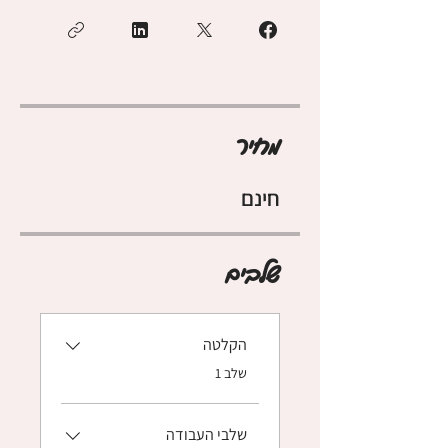
מחיר
חינם
שלבים
הקלטה
.
שלב 1
שלבי העבודה