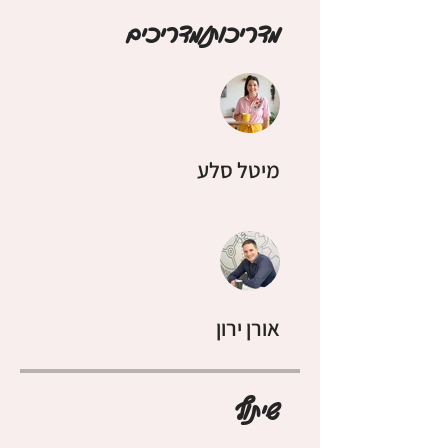
מדריכות/מדריכים
מיטל סלע
אורן ירון
שיתוף