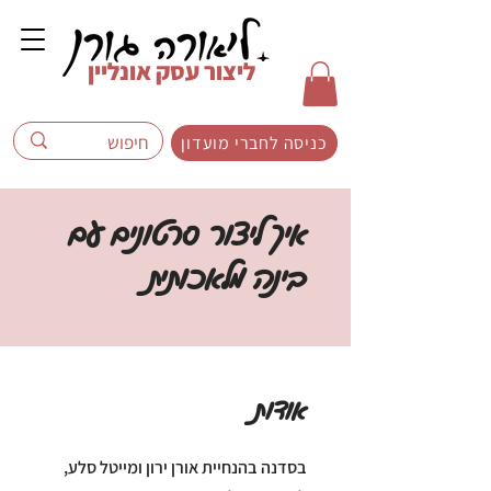
ליצור עסק אונליין
כניסה לחברי מועדון
איך ליצור סרטונים עם
בינה מלאכותית
אודות
בסדנה בהנחיית אורן ירון ומייטל סלע,