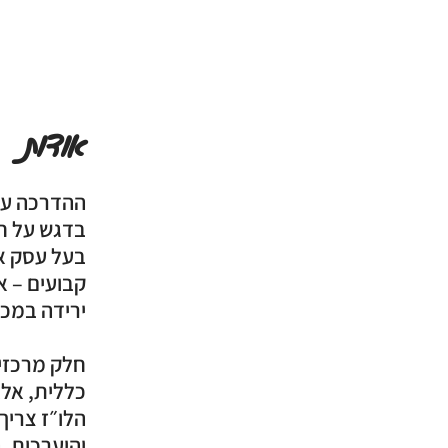
אודות
ההדרכה עס
בדגש על חוס
בעל עסק אי
קבועים – א
חלק מרכזי
כללית, אלא
הלו״ז צריך 