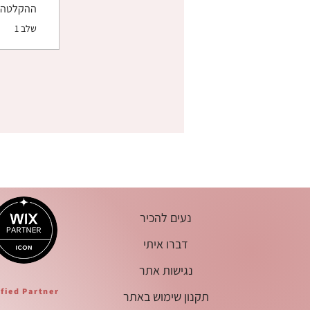
ההקלטה
.
שלב 1
נעים להכיר
דברו איתי
נגישות אתר
ified Partner
תקנון שימוש באתר