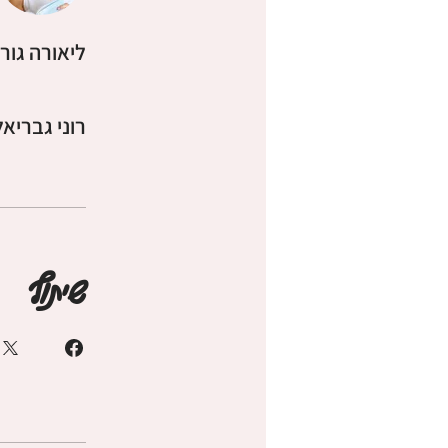
ליאורה גורן
רוני גבריא
שיתוף