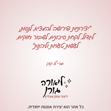
"יצירתיות פירושה להמציא, לנסות,
לגדול, לקחת סיכונים, לשבור חוקים,
לעשות טעויות וליהנות"
-מרי לו קוק
כל אתר הוא יצירת אמנות ייחודית.