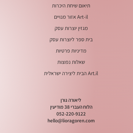
תיאום שיחת היכרות
אזור מנויים Art-il
מגזין יוצרות עסק
בית ספר ליוצרות עסק
מדיניות פרטיות
שאלות נפוצות
הבית ליצירה ישראלית Art.il
ליאורה גורן
הלוח העברי 38 מודיעין
052-220-9122
hello@lioragoren.com