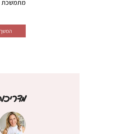
מתמשכת – 
המשך
מדריכות