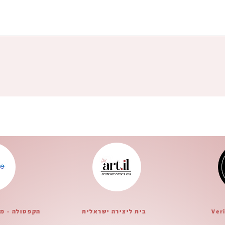
Ver
בית ליצירה ישראלית
הקפסולה - מ