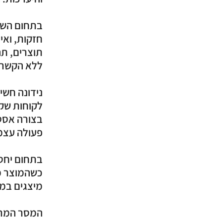
בתחום השיו
חזקות, ואי
תוצרים, תה
נידונה חשי
לקוחות שקט
בצורה אסטר
בתחום יחסי
כשהמוצר מג
המסר המרכז