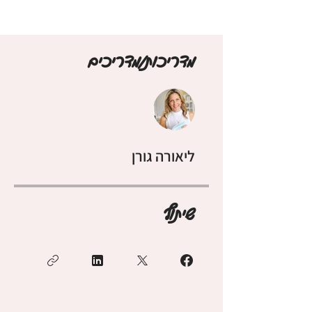
מדריכות/מדריכים
ליאורה גורן
שיתוף