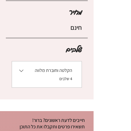
מחיר
חינם
שלבים
הקלטה וחוברת מלווה
.
4 שלבים
חייבים לדעת ראשונים? ברור!
תשאירו פרטים ותקבלו את כל התוכן