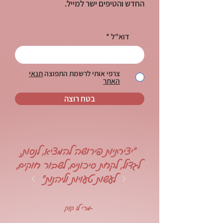
החדש והטיפים ישר למייל.
דוא"ל
צרפי אותי לרשמת התפוצה
תנאי
האתר
בטח רוצה
"יצירתיות פירושה להמציא, לנסות,
לגדול, לקחת סיכונים, לשבור חוקים,
לעשות טעויות וליהנות"
-מרי לו קוק