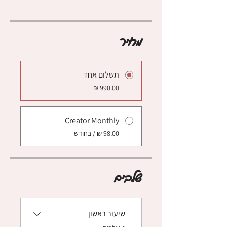
מחיר
תשלום אחד
Creator Monthly
שלבים
שיעור ראשון
.