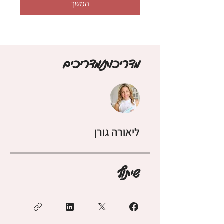
המשך
מדריכות/מדריכים
ליאורה גורן
שיתוף