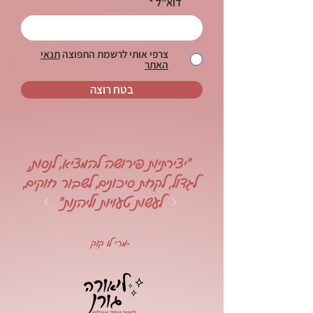
דוא"ל
צרפי אותי לרשמת התפוצה
תנאי
האתר
בטח רוצה
"יצירתיות פירושה להמציא, לנסות,
לגדול, לקחת סיכונים, לשבור חוקים,
לעשות טעויות וליהנות"
-מרי לו קוק