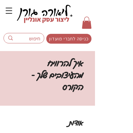
ליצור עסק אונליין
כניסה לחברי מועדון
איך להרוויח
מהעיצובים שלך -
הקורס
אודות