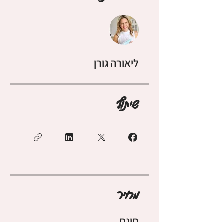
ליאורה גורן
שיתוף
מחיר
חינם