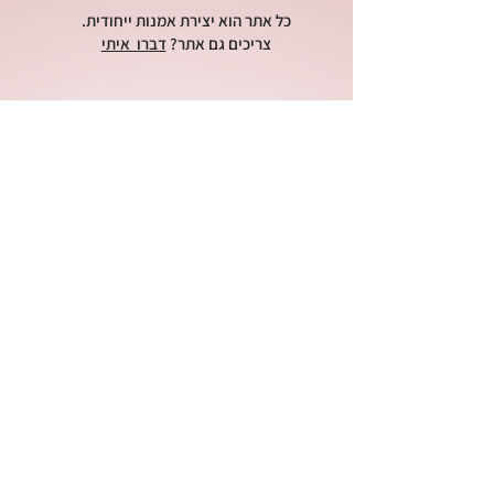
כל אתר הוא יצירת אמנות ייחודית.
צריכים גם אתר?
דברו איתי
הקפסולה - מרחב בינה מלאכותית
בית ליצירה ישראלית