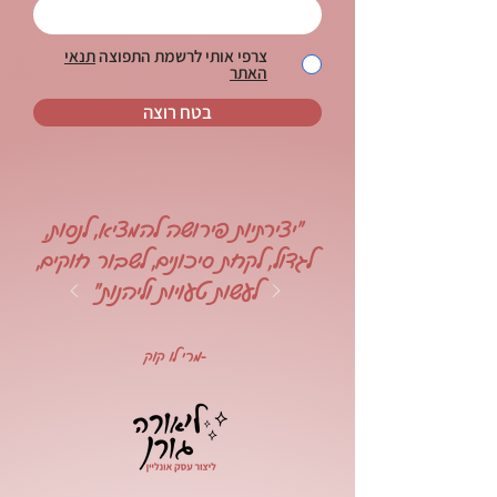
צרפי אותי לרשמת התפוצה
תנאי
האתר
בטח רוצה
"יצירתיות פירושה להמציא, לנסות,
לגדול, לקחת סיכונים, לשבור חוקים,
לעשות טעויות וליהנות"
-מרי לו קוק