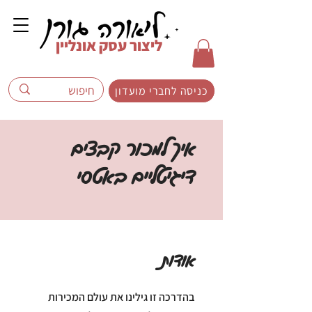
ליצור עסק אונליין
כניסה לחברי מועדון
איך למכור קבצים
דיגיטליים באטסי
אודות
בהדרכה זו גילינו את עולם המכירות