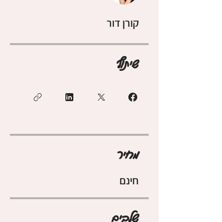
קורן דור
שיתוף
מחיר
חינם
שלבים