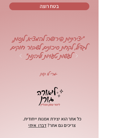
בטח רוצה
"יצירתיות פירושה להמציא, לנסות,
לגדול, לקחת סיכונים, לשבור חוקים,
לעשות טעויות וליהנות"
-מרי לו קוק
כל אתר הוא יצירת אמנות ייחודית.
צריכים גם אתר?
דברו איתי