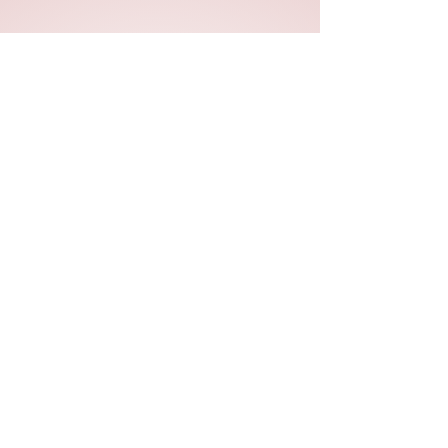
הקפסולה - מרחב בינה מלאכותית
בית ליצירה ישראלית