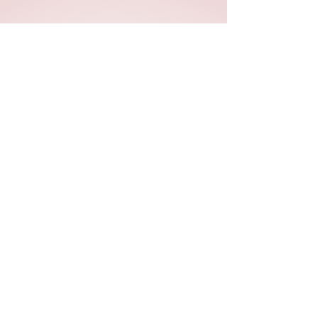
הקפסולה - מרחב בינה מלאכותית
בית ליצירה ישראלית