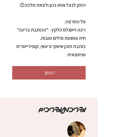
כותבת תוכן שיווקי וריגשי, קופירייטרית
ועיתונאית
המשך
מדריכות/מדריכים