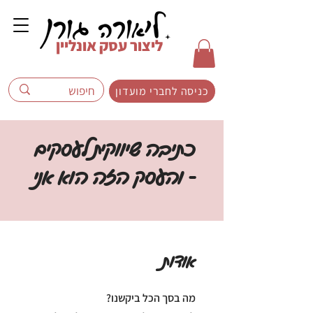
ליצור עסק אונליין
כניסה לחברי מועדון
כתיבה שיווקית לעסקים
- והעסק הזה הוא אני
אודות