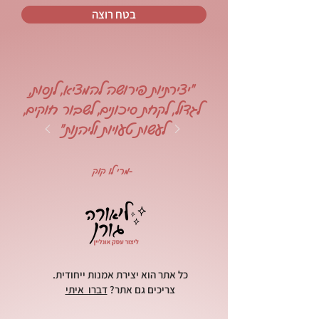
בטח רוצה
"יצירתיות פירושה להמציא, לנסות,
לגדול, לקחת סיכונים, לשבור חוקים,
לעשות טעויות וליהנות"
-מרי לו קוק
כל אתר הוא יצירת אמנות ייחודית.
צריכים גם אתר?
דברו איתי