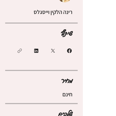
רינה הלקין וייסגלס
שיתוף
מחיר
חינם
שלבים