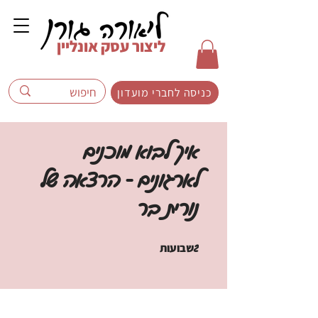
ליצור עסק אונליין
כניסה לחברי מועדון
איך לבוא מוכנים
לארגונים - הרצאה של
נורית בר
2 שבועות
2
שבועות