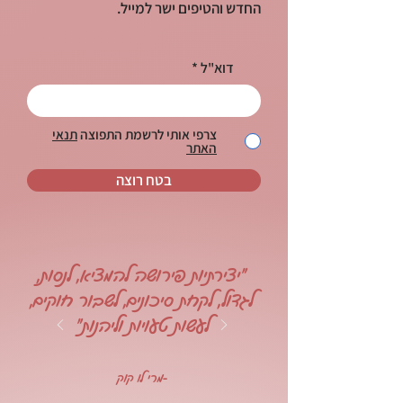
החדש והטיפים ישר למייל.
דוא"ל
צרפי אותי לרשמת התפוצה
תנאי
האתר
בטח רוצה
"יצירתיות פירושה להמציא, לנסות,
לגדול, לקחת סיכונים, לשבור חוקים,
לעשות טעויות וליהנות"
-מרי לו קוק