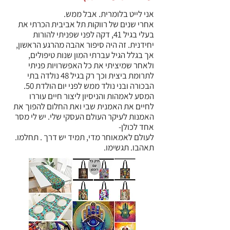
אני לייט בלומרית. אבל ממש.
אחרי שנים של רווקות תל אביבית הכרתי את
בעלי בגיל 41, דקה לפני שפניתי להורות
יחידנית. זה היה סיפור אהבה מהרגע הראשון,
אך בגלל הגיל עברתי המון שנות טיפולים,
ולאחר שמיציתי את כל האפשרויות פניתי
לתרומת ביצית וכך רק בגיל 48 נולדה בתי
הבכורה ובני נולד ממש לפני יום הולדת 50.
המסע לאמהות והניסיון ליצור חיים עוררו
לחיים את האמנית שבי ואת החלום להפוך את
האמנות לעיקר העולם העסקי שלי. יש לי מסר
אחד לכולן-
לעולם לאמאוחר מדי, תמיד יש דרך . תחלמו.
תאהבו. תגשימו.