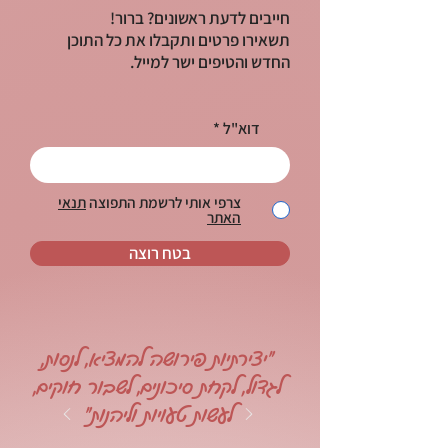
חייבים לדעת ראשונים? ברור!
תשאירו פרטים ותקבלו את כל התוכן
החדש והטיפים ישר למייל.
דוא"ל
צרפי אותי לרשמת התפוצה
תנאי
האתר
בטח רוצה
"יצירתיות פירושה להמציא, לנסות,
לגדול, לקחת סיכונים, לשבור חוקים,
לעשות טעויות וליהנות"