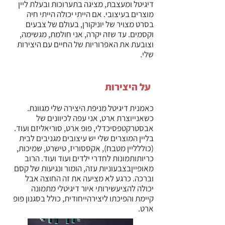
דיגיטל ומעצבת, מציגה בתערוכות ובעלת ליין
מוצרים בעיצובי. אם הייתי יכולה הייתי חיה
בסרט מצויר של יוניקורן, בעולם של צבעים
וקסמים. עד שזה יקרה, אני חולמת, מגשימה,
וצובעת את האפרוריות של החיים עם היצירות
שלי.
על היצירות
כאמנית
דיגיטל
מניפת
היצירה
שלי
מגוונת
.
כשאנייוצרת
ארט
,
אני
עפה
לכיוונים
של
אבסטרקטפסיכדלי
,
פופ
ארט
,
סוריאליזם
ועוד
.
בליין
המוצרים
שלי
יש
עיצובים
מגניבים
לבית
(
כוללליין
מטבח
),
אקססוריז
,
טישרט
,
שמיכות
,
כריותותמונות
לחדרי
ילדים
ועוד
ועוד
.
הרוב
מאופייןבצבעוניות
עזה
,
הומור
ונגיעות
של
קסם
וברכה
.
כרגע
לא
מציעה
את
זה
החוצה
אבל
יכולה
להציעשירותי
איור
דיגיטלי
מתמונה
קיימת
והפיכתו
ליצירהייחודית
,
כולל
בסגנון
פופ
ארט
.