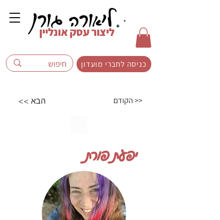
ליצור עסק אונליין
כניסה לחברי מועדון
הקודם >>
<< הבא
יפעת פורת