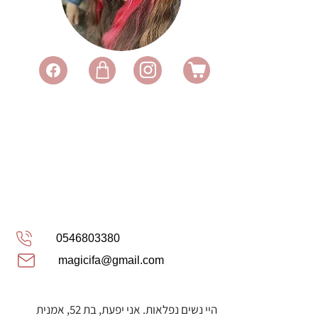
0546803380
magicifa@gmail.com
היי נשים נפלאות. אני יפעת, בת 52, אמנית