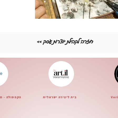
<< חזרה לקהילת יוצרות עסק
Ver
בית ליצירה ישראלית
הקפסולה - מ