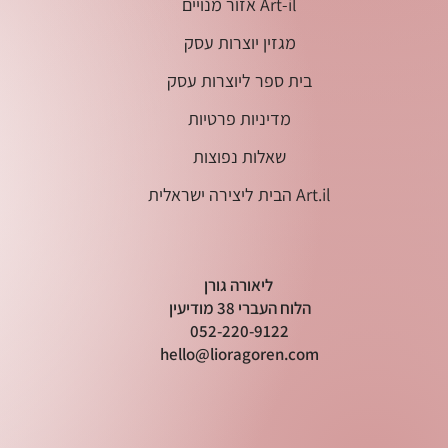
אזור מנויים Art-il
מגזין יוצרות עסק
בית ספר ליוצרות עסק
מדיניות פרטיות
שאלות נפוצות
הבית ליצירה ישראלית Art.il
ליאורה גורן
הלוח העברי 38 מודיעין
052-220-9122
hello@lioragoren.com