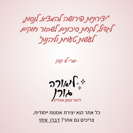
"יצירתיות פירושה להמציא, לנסות,
לגדול, לקחת סיכונים, לשבור חוקים,
לעשות טעויות וליהנות"
-מרי לו קוק
כל אתר הוא יצירת אמנות ייחודית.
צריכים גם אתר?
דברו איתי