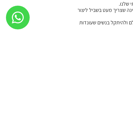
 שלנו.
נה שצריך מעט בשביל ליצור
למכור המון תכשיטים ב ETSY לטייל בעולם ולהיתקל בנשים שעונדות