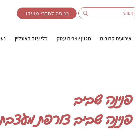
כניסה לחברי מועדון
אירועים קרובים
מגזין יוצרים עסק
כלי עזר באונליין
נעי
פנינה שביב
פנינה שביב צורפת מעצבת