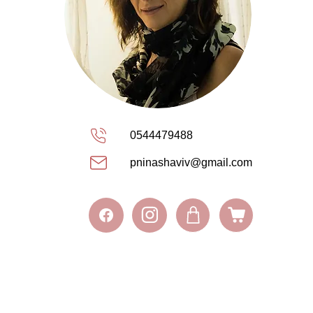
0544479488
pninashaviv@gmail.com