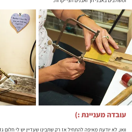
ומשולבים באבני חן ואבנים חצי יקרות.
עובדה מעניינת :)
וואו, לא יודעת מאיפה להתחיל אז רק שתבינו שעדיין יש לי חלום גדול