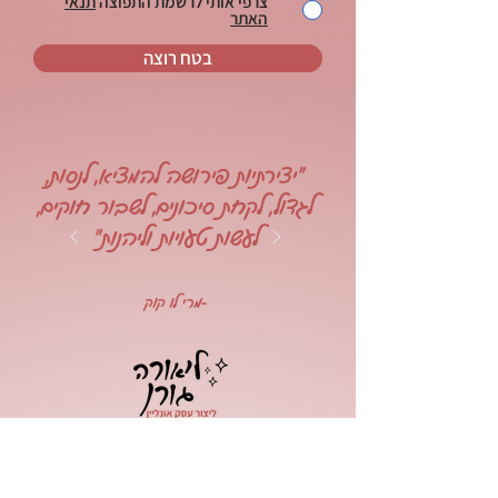
צרפי אותי לרשמת התפוצה
תנאי
האתר
בטח רוצה
"יצירתיות פירושה להמציא, לנסות,
לגדול, לקחת סיכונים, לשבור חוקים,
לעשות טעויות וליהנות"
-מרי לו קוק
כל אתר הוא יצירת אמנות ייחודית.
צריכים גם אתר?
דברו איתי