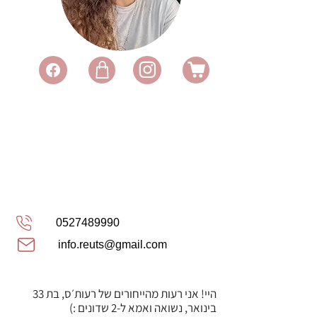
0527489990
info.reuts@gmail.com
היי! אני רעות מהייחורים של רעות׳ס, בת 33
בינואר, נשואה ואמא ל-2 שדונים :)