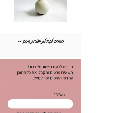
<< חזרה לקהילת יוצרות עסק
חייבים לדעת ראשונים? ברור!
תשאירו פרטים ותקבלו את כל התוכן
החדש והטיפים ישר למייל.
דוא"ל