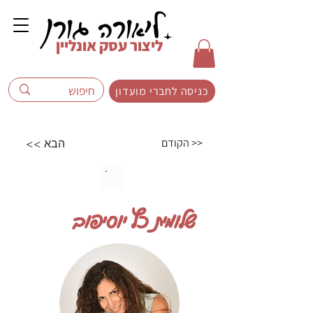
ליצור עסק אונליין
כניסה לחברי מועדון
הקודם >>
<< הבא
שלומית כץ יוסיפוב