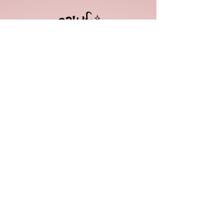
כל אתר הוא יצירת אמנות ייחודית.
צריכים גם אתר?
דברו איתי
הקפסולה - מרחב בינה מלאכותית