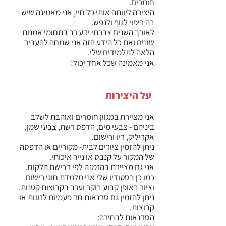
חומרים.
היצירה ליוותה אותי כל חיי, אני מאמינה שיש
בה ריפוי לגוף ולנפש.
לאורך השנים צברתי ידע רב בתחומי אמנות
שונים ואת כל הידע הזה אני שמחה להעביר
הלאה לתלמידים שלי.
אני מאמינה שכל אחד יכול!
על היצירות
אני מציירת במגוון חומרים ואוהבת לשלב
ביניהם - צבעי מים, הדפס רשת, צבעי שמן,
אקריליק, דיו ורישום.
ניתן להזמין ציורים לבית- מקוריים או הדפסה
של המקור על קנבס או נייר איכותי.
אני גם מציירת בהזמנה לפי דרישת הלקוח.
כמו כן בסטודיו שלי אני מלמדת חוגי רישום
וציור באופן קבוע בוקר וערב בקבוצות קטנות.
ניתן להזמין גם סדנאות חד פעמיות לזוגות או
קבוצות.
הסדנאות לבחירה: