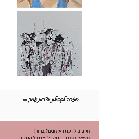
<< חזרה לקהילת יוצרות עסק
חייבים לדעת ראשונים? ברור!
תשאירו פרטים ותקבלו את כל התוכן