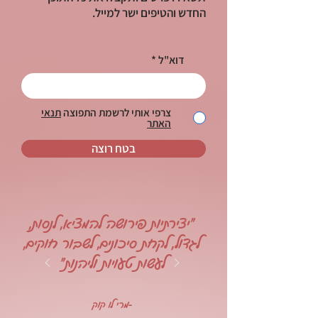
החדש והטיפים ישר למייל.
דוא"ל
צרפי אותי לרשמת התפוצה
תנאי
האתר
בטח רוצה
"יצירתיות פירושה להמציא, לנסות,
לגדול, לקחת סיכונים, לשבור חוקים,
לעשות טעויות וליהנות"
-מרי לו קוק