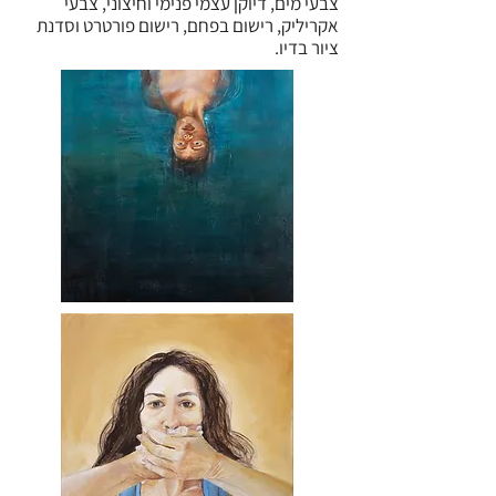
צבעי מים, דיוקן עצמי פנימי וחיצוני, צבעי
אקריליק, רישום בפחם, רישום פורטרט וסדנת
ציור בדיו.