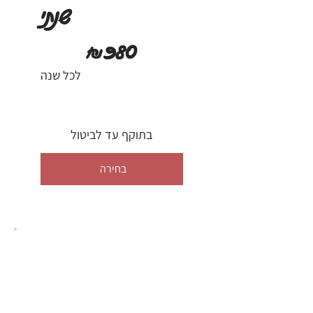
שנתי
‏980 ‏₪
₪
980
לכל שנה
בתוקף עד לביטול
בחירה