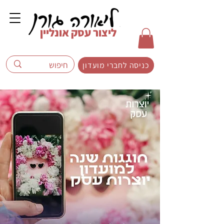
ליצור עסק אונליין
כניסה לחברי מועדון