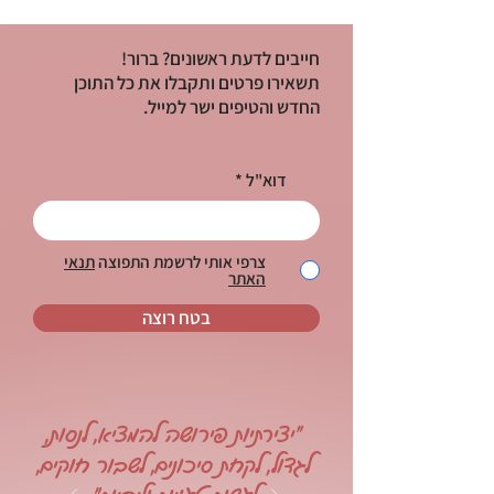
חייבים לדעת ראשונים? ברור!
תשאירו פרטים ותקבלו את כל התוכן
החדש והטיפים ישר למייל.
דוא"ל
צרפי אותי לרשמת התפוצה
תנאי
האתר
בטח רוצה
"יצירתיות פירושה להמציא, לנסות,
לגדול, לקחת סיכונים, לשבור חוקים,