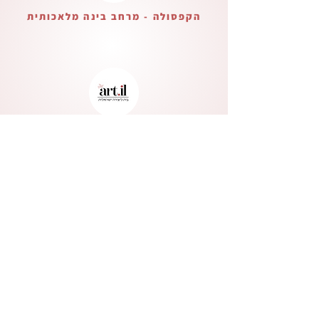
הקפסולה - מרחב בינה מלאכותית
בית ליצירה ישראלית
Verified Partner