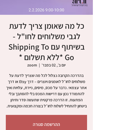
כל מה שאומן צריך לדעת
לגבי משלוחים לחו"ל -
בשיתוף עם Shipping To
Go *ללא תשלום *
יום ב׳, 02 בפבר׳
  |  
zoom
בהדרכה הקרובה נצלול לכל מה שצריך לדעת על
משלוחים לחו״ל לאומנים ויוצרים – דרך Etsy או דרך
אתר עצמאי. נדבר על מכס, מיסים, ניירת, עלויות ואיך
להתמודד נכון עם דרישות המכס בלי להסתבך ובלי
הפתעות. זו הדרכה פרקטית שתעשה סדר ותיתן
ביטחון להתחיל לשלוח לחו״ל בצורה חכמה ומקצועית.
ההרשמה סגורה