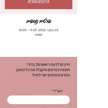
אירועים אחרים
פרטים נוספים
02 בפבר׳ 2026, 9:00 – 10:00
zoom
חייבים לדעת ראשונים? ברור!
תשאירו פרטים ותקבלו את כל התוכן
החדש והטיפים ישר למייל.
דוא"ל