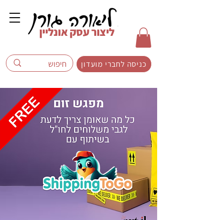
ליצור עסק אונליין
כניסה לחברי מועדון