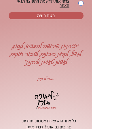
צרפי אותי לרשמת התפוצה
תנאי
האתר
בטח רוצה
"יצירתיות פירושה להמציא, לנסות,
לגדול, לקחת סיכונים, לשבור חוקים,
לעשות טעויות וליהנות"
-מרי לו קוק
כל אתר הוא יצירת אמנות ייחודית.
צריכים גם אתר?
דברו איתי