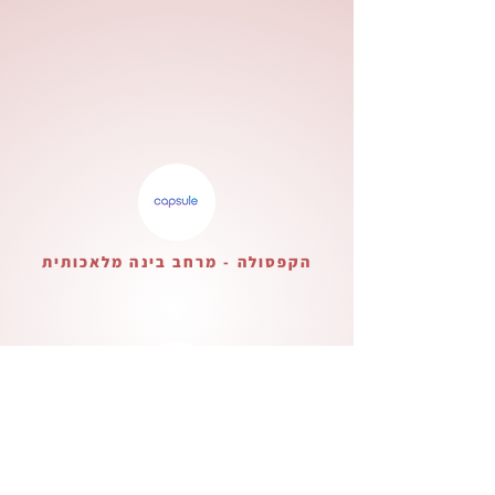
הקפסולה - מרחב בינה מלאכותית
בית ליצירה ישראלית