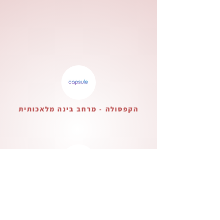
הקפסולה - מרחב בינה מלאכותית
בית ליצירה ישראלית