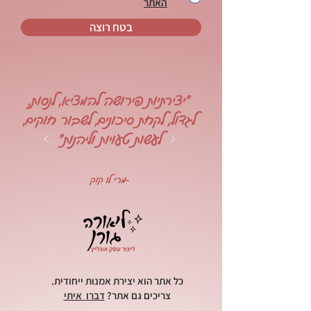
האתר
בטח רוצה
"יצירתיות פירושה להמציא, לנסות,
לגדול, לקחת סיכונים, לשבור חוקים,
לעשות טעויות וליהנות"
-מרי לו קוק
כל אתר הוא יצירת אמנות ייחודית.
צריכים גם אתר?
דברו איתי