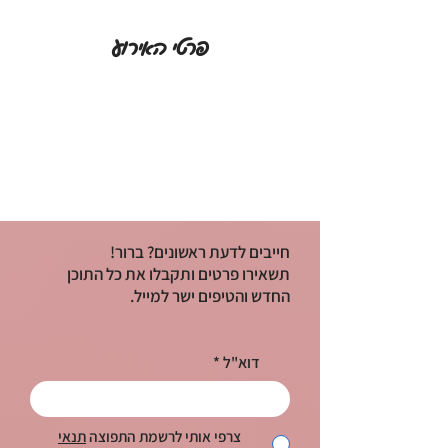
פרטי האירוע
חייבים לדעת ראשונים? ברור!
תשאירו פרטים ותקבלו את כל התוכן
החדש והטיפים ישר למייל.
דוא"ל
צרפי אותי לרשמת התפוצה
תנאי