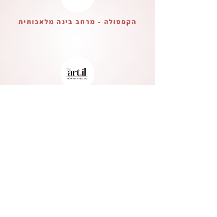
הקפסולה - מרחב בינה מלאכותית
בית ליצירה ישראלית
Verified Partner