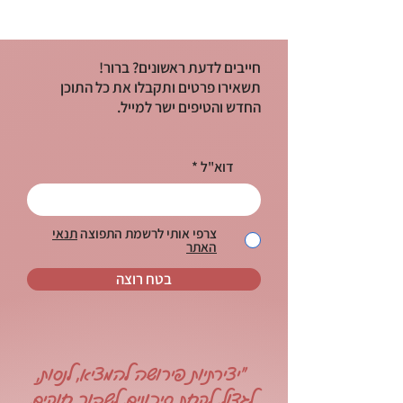
חייבים לדעת ראשונים? ברור!
תשאירו פרטים ותקבלו את כל התוכן
החדש והטיפים ישר למייל.
דוא"ל
צרפי אותי לרשמת התפוצה
תנאי
האתר
בטח רוצה
"יצירתיות פירושה להמציא, לנסות,
לגדול, לקחת סיכונים, לשבור חוקים,