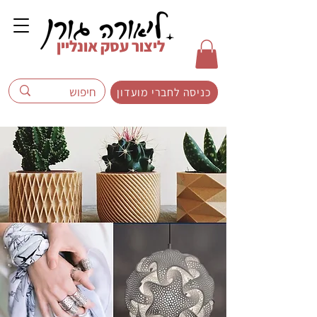
ליצור עסק אונליין
כניסה לחברי מועדון