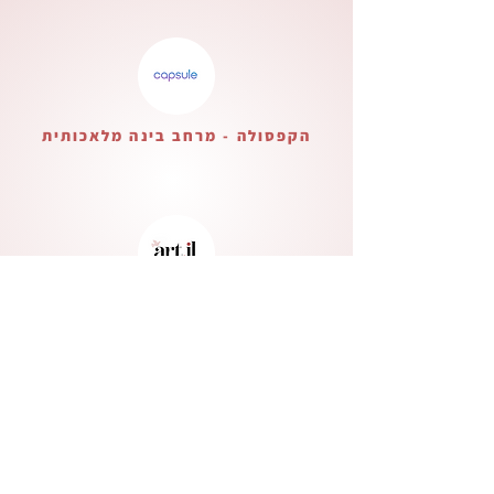
הקפסולה - מרחב בינה מלאכותית
בית ליצירה ישראלית
Verified Partner