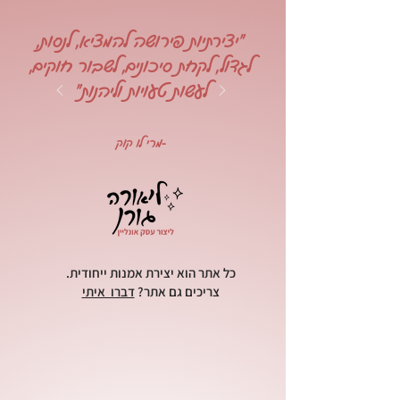
"יצירתיות פירושה להמציא, לנסות,
לגדול, לקחת סיכונים, לשבור חוקים,
לעשות טעויות וליהנות"
-מרי לו קוק
כל אתר הוא יצירת אמנות ייחודית.
צריכים גם אתר?
דברו איתי