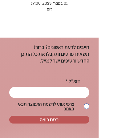
01 בפבר׳ 2023, 19:00
זום
חייבים לדעת ראשונים? ברור!
תשאירו פרטים ותקבלו את כל התוכן
החדש והטיפים ישר למייל.
דוא"ל
צרפי אותי לרשמת התפוצה
תנאי
האתר
בטח רוצה