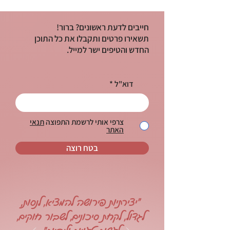
חייבים לדעת ראשונים? ברור!
תשאירו פרטים ותקבלו את כל התוכן
החדש והטיפים ישר למייל.
דוא"ל
צרפי אותי לרשמת התפוצה
תנאי
האתר
בטח רוצה
"יצירתיות פירושה להמציא, לנסות,
לגדול, לקחת סיכונים, לשבור חוקים,