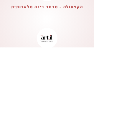
הקפסולה - מרחב בינה מלאכותית
בית ליצירה ישראלית
Verified Partner