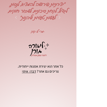
"יצירתיות פירושה להמציא, לנסות,
לגדול, לקחת סיכונים, לשבור חוקים,
לעשות טעויות וליהנות"
-מרי לו קוק
כל אתר הוא יצירת אמנות ייחודית.
צריכים גם אתר?
דברו איתי