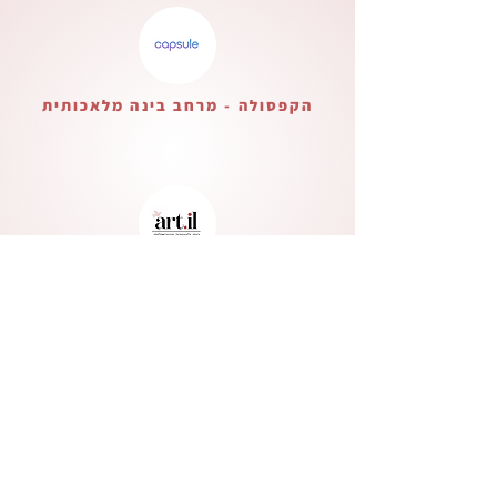
הקפסולה - מרחב בינה מלאכותית
בית ליצירה ישראלית
Verified Partner