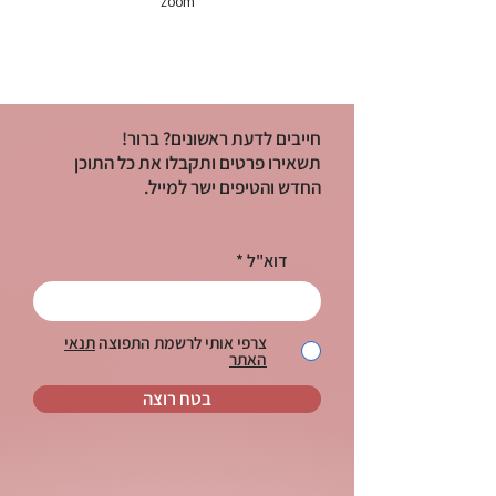
zoom
חייבים לדעת ראשונים? ברור!
תשאירו פרטים ותקבלו את כל התוכן
החדש והטיפים ישר למייל.
דוא"ל
צרפי אותי לרשמת התפוצה
תנאי
האתר
בטח רוצה