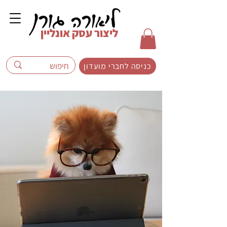
ליצור עסק אונליין
כניסה לחברי מועדון