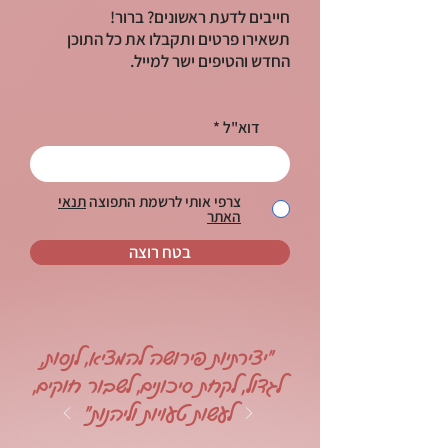
חייבים לדעת ראשונים? ברור!
תשאירו פרטים ותקבלו את כל התוכן
החדש והטיפים ישר למייל.
דוא"ל
צרפי אותי לרשמת התפוצה
תנאי
האתר
בטח רוצה
"יצירתיות פירושה להמציא, לנסות,
לגדול, לקחת סיכונים, לשבור חוקים,
לעשות טעויות וליהנות"