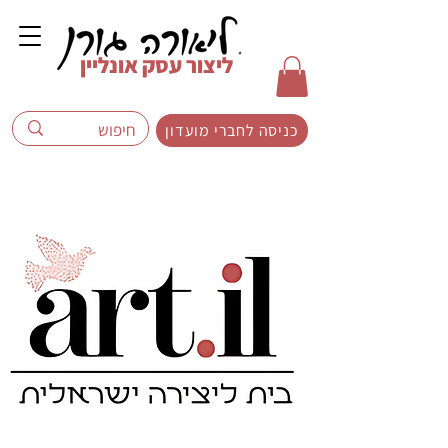
ליצור עסק אונליין
כניסה לחברי מועדון