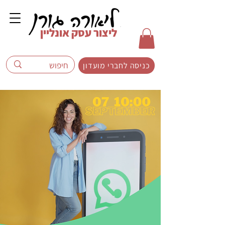
ליצור עסק אונליין
כניסה לחברי מועדון