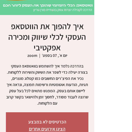
איך להפוך את הווטסאפ
העסקי לכלי שיווק ומכירה
אפקטיבי
יום א׳, 07 בספט׳
  |  
zoom
בהדרכה נלמד איך להשתמש בוואטסאפ העסקי
בצורה יעילה כדי לשפר את השיווק והשירות ללקוחות.
נכיר את הפיצ’רים החשובים כמו קטלוג מוצרים,
תגיות, הודעות אוטומטיות ורשימות תפוצה, ונראה איך
ליישם אותם בעסק. המפגש מתאים לכל בעל עסק
שרוצה לעבוד מסודר, לחסוך זמן ולהישאר בקשר קרוב
עם הלקוחות.
הכרטיסים לא במבצע
הציגו אירועים אחרים