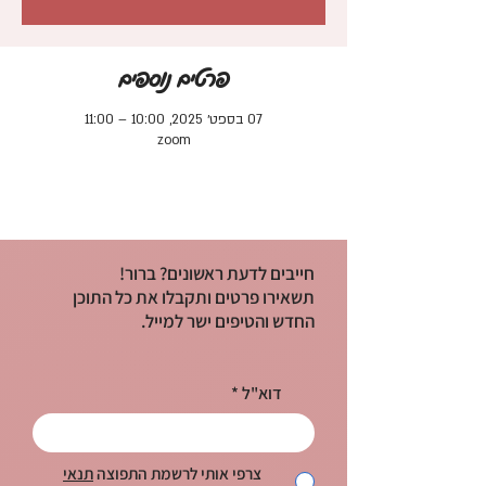
פרטים נוספים
07 בספט׳ 2025, 10:00 – 11:00
zoom
חייבים לדעת ראשונים? ברור!
תשאירו פרטים ותקבלו את כל התוכן
החדש והטיפים ישר למייל.
דוא"ל
צרפי אותי לרשמת התפוצה
תנאי