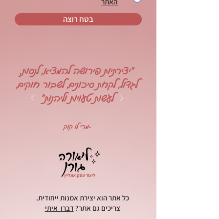
האתר
בטח רוצה
"יצירתיות פירושה להמציא, לנסות,
לגדול, לקחת סיכונים, לשבור חוקים,
לעשות טעויות וליהנות"
-מרי לו קוק
כל אתר הוא יצירת אמנות ייחודית.
צריכים גם אתר?
דברו איתי