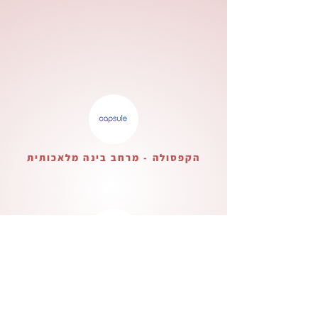
הקפסולה - מרחב בינה מלאכותית
בית ליצירה ישראלית