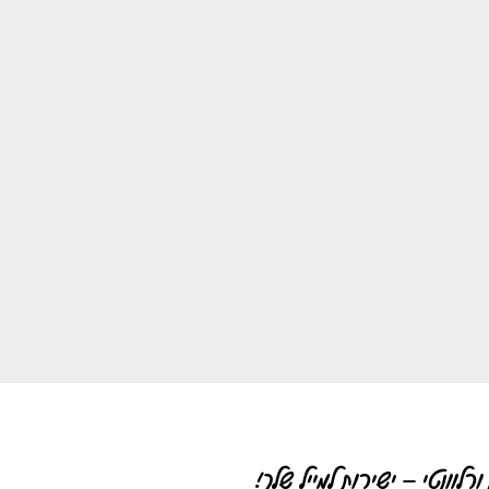
רלוונטי – ישירות למייל שלך!