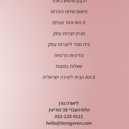
תקנון שימוש באתר
תיאום שיחת היכרות
אזור מנויים Art-il
מגזין יוצרות עסק
בית ספר ליוצרות עסק
מדיניות פרטיות
שאלות נפוצות
הבית ליצירה ישראלית Art.il
ליאורה גורן
הלוח העברי 38 מודיעין
052-220-9122
hello@lioragoren.com