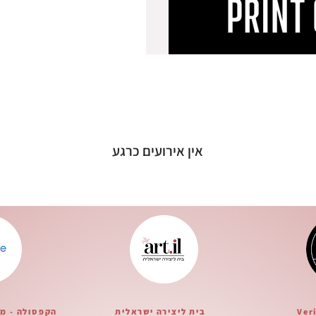
אין אירועים כרגע
Ver
בית ליצירה ישראלית
הקפסולה - מ