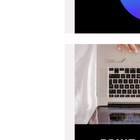
ים שלי לכל העולם
- מבלי לזוז מהמחשב בשיטת ה- Print On
 היא שיטה המאפשרת למכור עיצובים על
לשלוח ישירות ללקוחות –