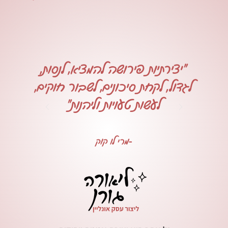
"יצירתיות פירושה להמציא, לנסות,
לגדול, לקחת סיכונים, לשבור חוקים,
לעשות טעויות וליהנות"
-מרי לו קוק