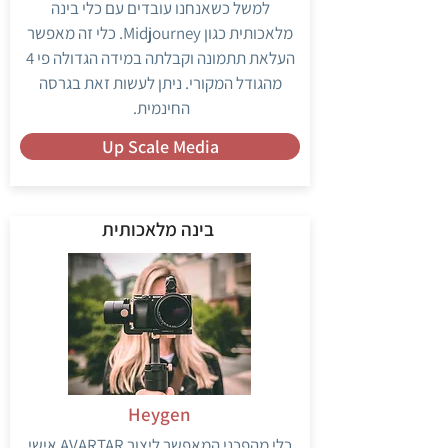
למשל כשאנחנו עובדים עם כלי בינה
מלאכותית כגון Midjourney. כלי זה מאפשר
העלאת תתמונה וקבלתה במידה הגדולה פי 4
מהגודל המקורי. ניתן לעשות זאת בגרסה
החינמית.
Up Scale Media
בינה מלאכותית
Heygen
כלי מהפכני המאפשר ליצור AVARTAR אישי