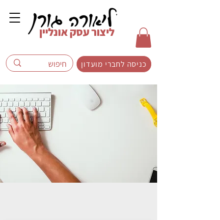
ליצור עסק אונליין
כניסה לחברי מועדון