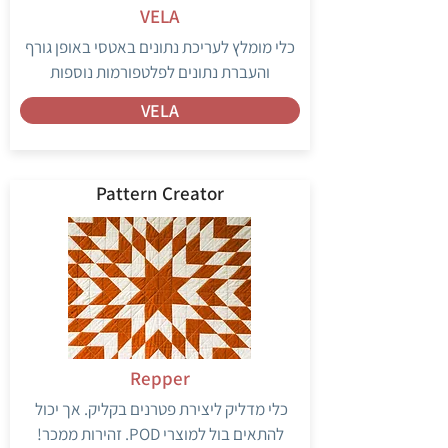
VELA
כלי מומלץ לעריכת נתונים באטסי באופן גורף
והעברת נתונים לפלטפורמות נוספות
VELA
Pattern Creator
Repper
כלי מדליק ליצירת פטרנים בקליק. אך יכול
להתאים בול למוצרי POD. זהירות ממכר!