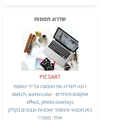
שדרוג תמונות
PICSART
רוצה לשדרג את התמונה על ידי הוספת
אפקטים מיוחדים - sketch, watercolor
effect, photo overlays
כאן תמצאי אינספור אופציות ועצובים בקליק
אחד. ממכר!
PICSART