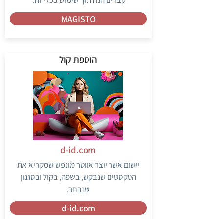
MAGISTO
הוספת קול
d-id.com
יישום אשר יוצר אווטר מונפש שמקריא את
הטקסטים שנבקש, בשפה, בקול ובסגנון
שנבחר.
d-id.com