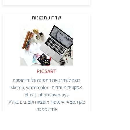
שדרוג תמונות
PICSART
רוצה לשדרג את התמונה על ידי הוספת
אפקטים מיוחדים - sketch, watercolor
effect, photo overlays
כאן תמצאי אינספור אופציות ועצובים בקליק
אחד. ממכר!
PICSART