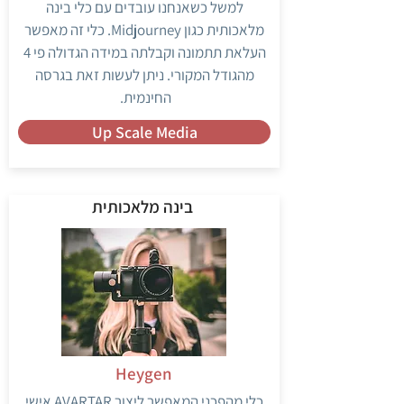
למשל כשאנחנו עובדים עם כלי בינה
מלאכותית כגון Midjourney. כלי זה מאפשר
העלאת תתמונה וקבלתה במידה הגדולה פי 4
מהגודל המקורי. ניתן לעשות זאת בגרסה
החינמית.
Up Scale Media
בינה מלאכותית
Heygen
כלי מהפכני המאפשר ליצור AVARTAR אישי