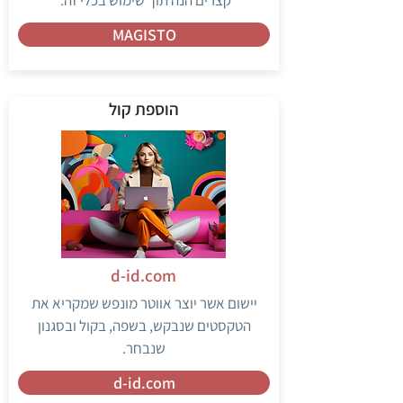
MAGISTO
הוספת קול
d-id.com
יישום אשר יוצר אווטר מונפש שמקריא את
הטקסטים שנבקש, בשפה, בקול ובסגנון
שנבחר.
d-id.com