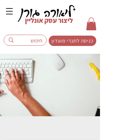
ליצור עסק אונליין
כניסה לחברי מועדון