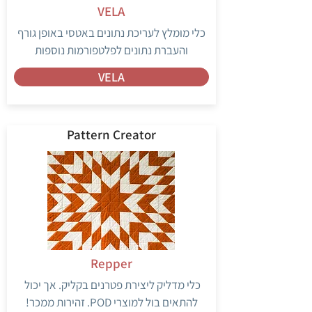
VELA
כלי מומלץ לעריכת נתונים באטסי באופן גורף
והעברת נתונים לפלטפורמות נוספות
VELA
Pattern Creator
Repper
כלי מדליק ליצירת פטרנים בקליק. אך יכול
להתאים בול למוצרי POD. זהירות ממכר!