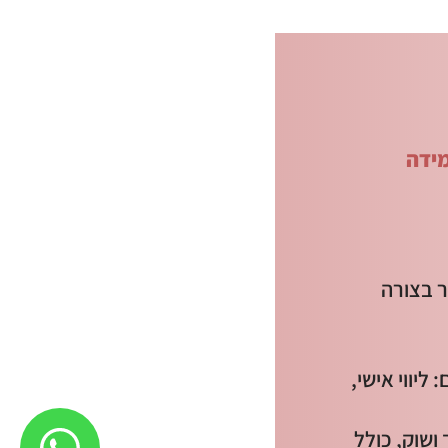
מידה
ר בצורה
יווי אישי,
שוק, כולל