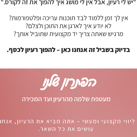
"יש לי רעיון, אבל אין לי מושג איך להפוך את זה לקורס."
אין לך זמן ללמוד לבד תוכנות עריכה ופלטפורמות?
לא יודע איך לארגן את התוכן ולצלם?
מרגיש שאתה צריך יד מקצועית שתוביל אותך?
בדיוק בשביל זה אנחנו כאן – להפוך רעיון לכסף.
הפתרון שלנו
מעטפת שלמה מהרעיון ועד המכירה
ליווי מקצועי ומעשי – אתה מביא את הרעיון, אנחנ
עושים את כל השאר.