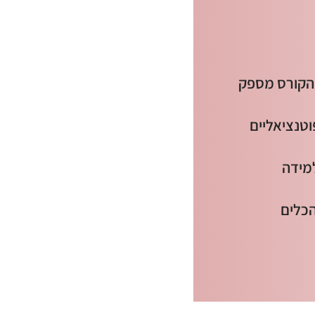
הקורס מספק
טנציאליים
למידה
הכלים