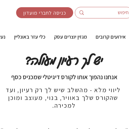
כניסה לחברי מועדון
אירועים קרובים
מגזין יוצרים עסק
כלי עזר באונליין
נעי
יש לך רעיון מעולה?
אנחנו נהפוך אותו לקורס דיגיטלי שמכניס כסף
ליווי מלא - מהשלב שיש לך רק רעיון, ועד
שהקורס שלך באוויר, בנוי, מעוצב ומוכן
למכירה.