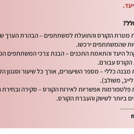
עד.
לל?
 מטרת הקורס והתועלת למשתתפים – הבהרת הערך ש
יות שהמשתתפים ירכשו.
קהל היעד והתאמת התכנים – הבנת צרכי המשתתפים הפו
הקורס עבורם.
מבנה כללי – מספר השיעורים, אורך כל שיעור וסגנון ה
לייב, משולב).
פלטפורמות אפשריות לאירוח הקורס – סקירה ובחירת 
 ביותר לשיווק והעברת הקורס.