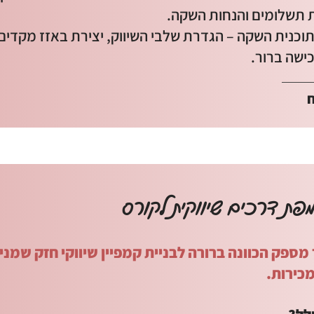
 תשלומים והנחות השקה.
תוכנית השקה – הגדרת שלבי השיווק, יצירת באזז מקדים 
ישה ברור.
פת דרכים שיווקית לקורס
מספק הכוונה ברורה לבניית קמפיין שיווקי חזק שמני
מכירות.