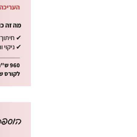
העריכה 
מה זה כו
✔ חיתוך 
✔ ניקוי 
960 ש"ח
לקורס של 60 ד
הוספת 