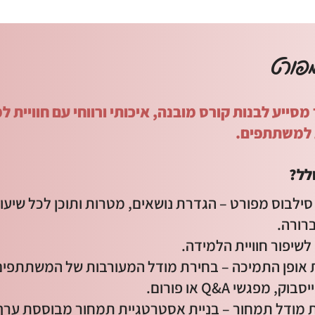
מפורט
סייע לבנות קורס מובנה, איכותי ורווחי עם חוויית ל
 למשתתפים.
לל?
סילבוס מפורט – הגדרת נושאים, מטרות ותוכן לכל שיעו
ברורה.
לשיפור חוויית הלמידה.
אופן התמיכה – בחירת מודל המעורבות של המשתתפים: ל
, מפגשי Q&A או פורום.
מודל תמחור – בניית אסטרטגיית תמחור מבוססת ערך ו