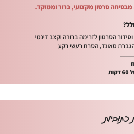
מבטיחה סרטון מקצועי, ברור וממוקד.
לל?
וסידור הסרטון לזרימה ברורה וקצב דינמי
והגברת סאונד, הסרת רעשי רקע
קות
כתוביות