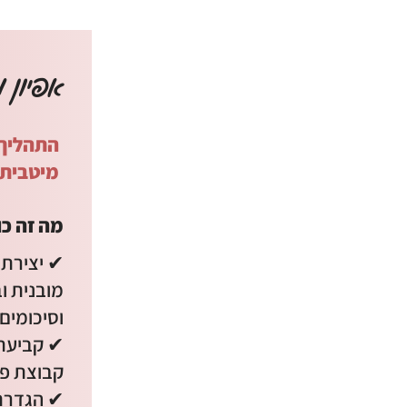
אפיון 
התהליך מ
מיטבית
מה זה כו
✔ יצירת 
מובנית ו
וסיכומים 
✔ קביעת 
קבוצת פייסבוק
✔ הגדרת 