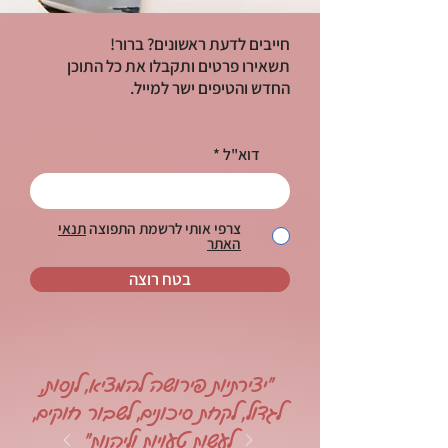
חייבים לדעת ראשונים? ברור!
תשאירו פרטים ותקבלו את כל התוכן
החדש והטיפים ישר למייל.
דוא"ל
צרפי אותי לרשמת התפוצה
תנאי
האתר
בטח רוצה
"יצירתיות פירושה להמציא, לנסות,
לגדול, לקחת סיכונים, לשבור חוקים,
לעשות טעויות וליהנות"