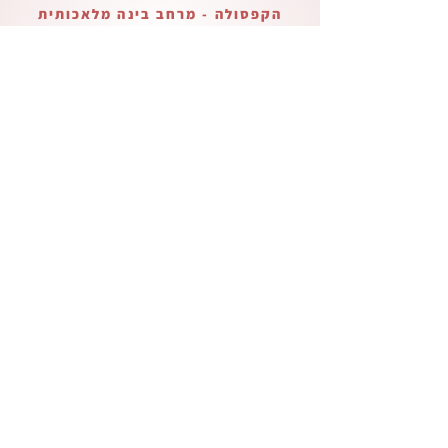
הקפסולה - מרחב בינה מלאכותית
בית ליצירה ישראלית
Verified Partner