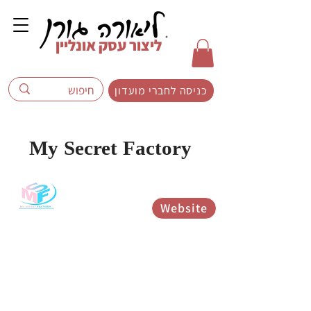
ליצור עסק אונליין
כניסה לחברי מועדון
My Secret Factory
אין עדיין דירוגים
Website