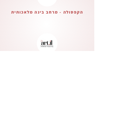
הקפסולה - מרחב בינה מלאכותית
בית ליצירה ישראלית
Verified Partner