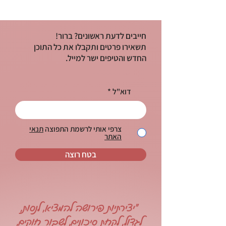
חייבים לדעת ראשונים? ברור!
תשאירו פרטים ותקבלו את כל התוכן
החדש והטיפים ישר למייל.
דוא"ל
צרפי אותי לרשמת התפוצה
תנאי
האתר
בטח רוצה
"יצירתיות פירושה להמציא, לנסות,
לגדול, לקחת סיכונים, לשבור חוקים,