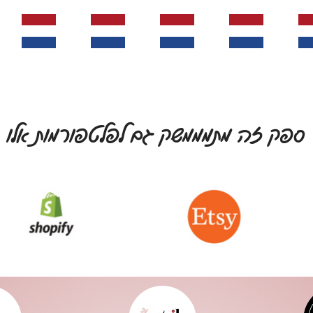
ספק זה מתמממשק גם לפלטפורמות אלו