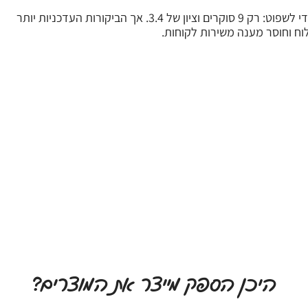
נראה שלא התקבלו מספיק ביקורות כדי לשפוט: רק 9 סוקרים וציון של 3.4. אך הביקורות העדכניות יותר
וח וחוסר מענה משירות לקוחות.
היכן הספק מייצר את המוצרים?