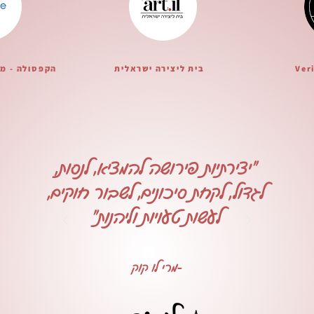
Ver
בית ליצירה ישראלית
הקפסולה - מ
"יצירתיות פירושה להמציא, לנסות,
לגדול, לקחת סיכונים, לשבור חוקים,
לעשות טעויות וליהנות"
-מרי לו קוק