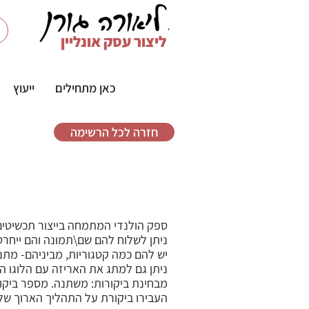
ליצור עסק אונליין
כאן מתחילים
ייעוץ
חזרה לכל הרשימה
ספק הולנדי המתמחה בייצור תכשיטים
ניתן לשלוח להם שם\תמונה והם ייחרט
יש להם כמה קטגוריות, מביניהם- מתנו
ניתן גם למתג את האריזה עם הלוגו ה
מבחינת ביקורות: משתנה. מספר ביקו
העבירו ביקורת על התהליך הארוך של 