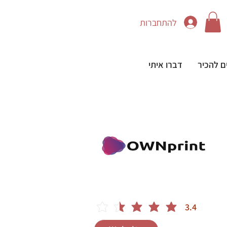
להתחברות
ם להכיר
דברו איתי
3.4
הדירוג הממוצא הוא 3.4 מתוך 5