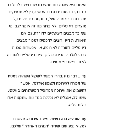
האמת היא שהתקנות ממש חדשות ויש בלבול רב 
גם בקרב המוכרים וגם באטסי עדין לא מספקים 
תשובות ברורות. למשל, התקנות גם חלות על 
מוצרים דיגיטליים ולא ברור מה זה אומר לגבי מי 
שמוכר קבצים דיגיטליים להורדה. גם אם 
תיאורטית היינו רוצים להפסיק למכור קבצים 
דיגיטליים להורדה לאירופה, אין אפשרות טכנית 
כרגע להגביל מכירה של קבצים דיגיטליים להורדה 
לאזור גיאוגרפי מסוים. 
עד שדברים יתבהרו אפשר לשקול 
השהייה זמנית 
של מכירה לאירופה ולצפון אירלנד. 
אפשר 
להשמיט את אירופה מפרופיל המשלוחים באטסי. 
שימו לב, אנגליה לא נכללת במדינות שתקנות אלו 
חלות עליה.
עוד אופציה הנה חיפוש נציג באירופה. 
תצטרכו 
למצוא נציג שם שיהיה "הגורם האחראי" שלכם. 