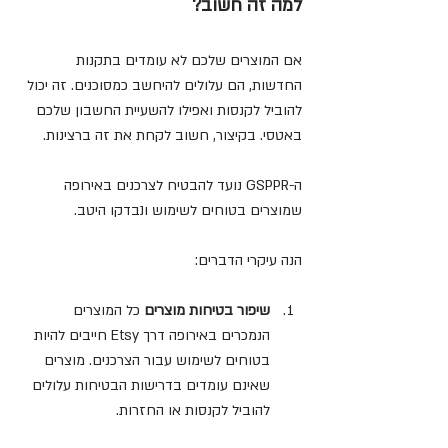
למה זה חשוב?
אם המוצרים שלכם לא עומדים בתקנות 
החדשות, הם עלולים להיחשב כמסוכנים. זה יכול 
להוביל לקנסות ואפילו להשעיית החשבון שלכם 
באטסי. בקיצור, חשוב לקחת את זה ברצינות.
ה-GSPPR נועד להבטיח לצרכנים באירופה 
שמוצרים בטוחים לשימוש ונבדקו היטב. 
הנה עיקרי הדברים:
שיפור בטיחות מוצרים 
כל המוצרים 
הנמכרים באירופה דרך Etsy חייבים להיות 
בטוחים לשימוש עבור הצרכנים. מוצרים 
שאינם עומדים בדרישות הבטיחות עלולים 
להוביל לקנסות או החזרות.