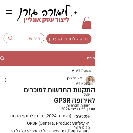
ליצור עסק אונליין
כניסה לחברי מועדון
פוסט
All Posts
ליאורה גורן
All Posts
התקנות החדשות למוכרים
אטסי
לאירופה GPSR
רשתות חברתיות
עודכן:
22 בדצמ׳ 2024
בימים אלו (דצמבר 2024)  נכנסו לתוקף תקנות 
אינסטגרם
ה-GPSR (General Product Safety 
צילום מוצר
Regulation), וזה שינוי גדול שמשפיע על כל מי 