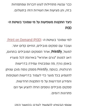
כבר עכשיו מתחילות לצוץ חברות שמתמחות 
בזה, והן מציעות את השירות הזה בתשלום. 
כיצד התקנות משפיעות על מי שמוכר בשיטת ה- 
POD
למי שמוכר בשיטת ה- 
Print on Demand (POD) 
ועובד עם ספקים מובילים, החיים קלים יותר. 
למשל, 
Printify
, אחד הספקים המובילים בתחום, 
דאג למנות "גורם אחראי" באירופה לכל מוצריו 
באופן גורף, מה שמבטיח עמידה בדרישות 
הרגולציה. בנוסף, Printify מספק נוסח מוכן שניתן 
להטמיע בכל מוצר כדי לעמוד בדרישות השקיפות 
והמידע הנדרשות על פי התקנות החדשות.
ספקים מובילים נוספים החלו להציע אף הם 
פתרונות דומים. 
אטסי הבטיחו להמשיך לעדכן בקישור הזה: