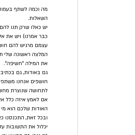
מה וכמה לשתף בעמוד 
השאלות.
יש כאלו שרק תנו להם
כבר אמרנו) ויש את אל
עצמם מרגיש להם חושפנ
המלצה ראשונה שלי תה
את המילה "חשיפה". 
גם באודות, גם בכתיבת
חושפים אנחנו משתפים
לתחושה שנוצרת מחשי
אם לאמץ איזה כלל אצ
האודות שלכם הוא מי 
ובכל זאת, התכנסנו כ
יכלול את התשובות עלי