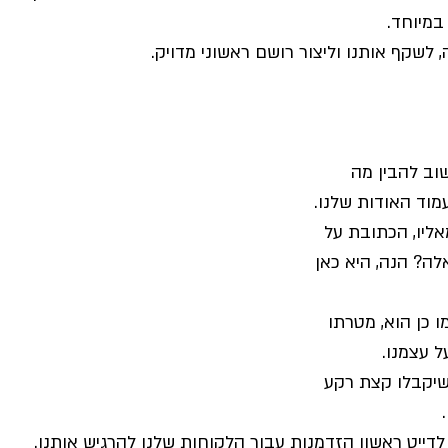
מיוחד. 
ה, לשקף אותנו וליצור רושם ראשוני מדויק. 
וב להבין מה 
וד האודות שלנו. 
אליו, הכתובת על 
לה? הנה, היא כאן 
 כן הוא, מטרתו 
 עצמנו. 
 שיקבלו קצת רקע 
 
ייט ראשון הזדמנות עבור הלקוחות שלנו להרגיש אותנו. 