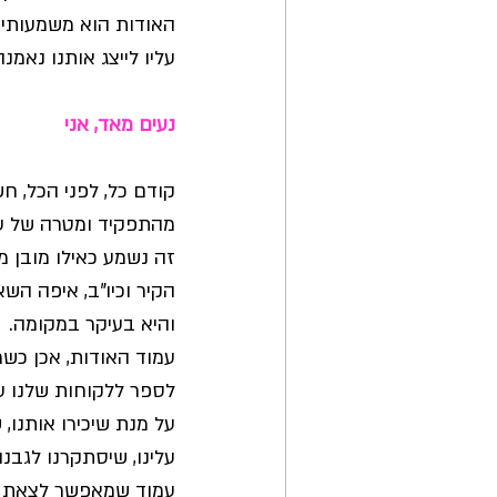
האודות הוא משמעותי ב
עליו לייצג אותנו נאמנ
נעים מאד, אני
קודם כל, לפני הכל, חש
מהתפקיד ומטרה של עמ
זה נשמע כאילו מובן מ
הקיר וכיו"ב, איפה השא
והיא בעיקר במקומה. 
עמוד האודות, אכן כשמו
לספר ללקוחות שלנו על
על מנת שיכירו אותנו,
עלינו, שיסתקרנו לגבנו.
עמוד שמאפשר לצאת לד