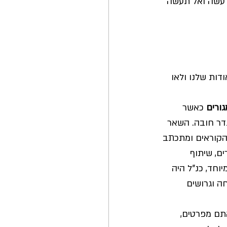
ל עשה ואל תעשה 
דות שלנו ולאו 
גורים
 כאשר 
דר חובה. השאר 
 הקוראים ומתכתב 
ם, שיתוף 
וחד, כנ"ל היה 
חה וגרושים 
תם מפרטים, 