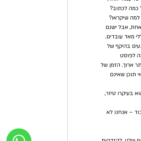
 כמה לכתוב? 
 למה שיקראו?
חת, אבל ישנם 
י מאד עובדים.
עים בהיקף של 
בדומה לפוסט 
תר ארוך. הזמן של 
י תוכן שאינם 
א בעיקרו טיזר, 
וד – אנחנו לא 
 שלנו, להזדהות, 