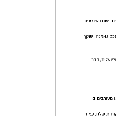
מודלי שפה
ת. ישנם אינספור 
תכם נאמנה וישקף 
ואלית, דבר 
 
מעורבים בו 
וחות שלנו, עמוד 