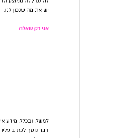
זה גנרי, זה ממוצע וז
יש את מה שנכון לנו. 
אני רק שאלה
למשל. ובכלל, מידע איש
דבר נוסף לכתוב עליו 