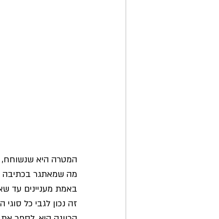
המטרה היא שנשוחח, ני
מה שמאתגר בכתיבה על 
באמת מעניינים עד שאנ
זה נכון לגבי כל סוגי 
הכוונה היא, לספר את 