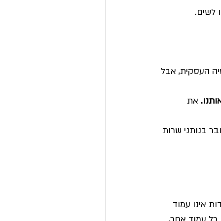
לשים. 
יה העסקית, אבל 
ותנו.
 את 
ר בנותני שרות 
ת אינו עמוד 
 כל עמוד אחר, 