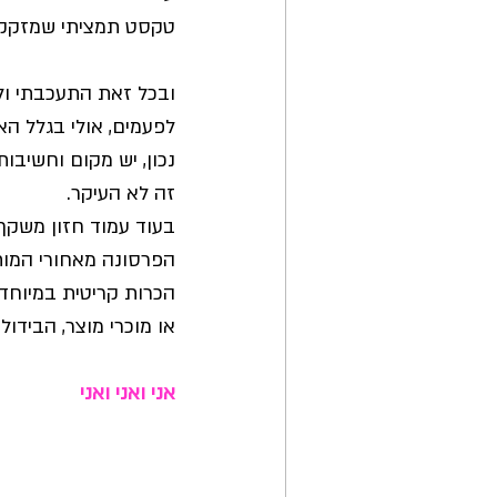
טקסט תמציתי שמזקק א
ובכל זאת התעכבתי ול
לפעמים, אולי בגלל האת
נכון, יש מקום וחשיבו
זה לא העיקר.
בעוד עמוד חזון משקף 
הפרסונה מאחורי המות
הכרות קריטית במיוחד
או מוכרי מוצר, הבידול 
אני ואני ואני