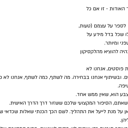
האודות - זו אם כל 
 לספר על עצמם (טעות, 
ו שכל בדל מידע על 
י ומיותר. 
יה להוציא מהלקסיקון 
 פוסטים, אנחנו לא 
. ובשיתוף אנחנו בבחירה. מה לשתף, כמה לשתף, אנחנו לא פג
פה.
בע הוא, שאין ממש אחד. 
שאתם, הסיפור המקצועי שלכם ששזור דרך הדרך האישית. 
אן על מנת לייעל את התהליך. לשם הכך הכנתי שאלות שכדאי ש
הן. 