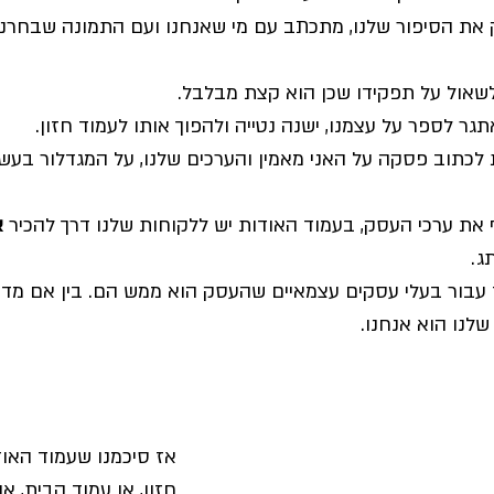
ת הסיפור שלנו, מתכתב עם מי שאנחנו ועם התמונה שבחרנו 
שאול על תפקידו שכן הוא קצת מבלבל. 
גר לספר על עצמנו, ישנה נטייה ולהפוך אותו לעמוד חזון.
ת לכתוב פסקה על האני מאמין והערכים שלנו, על המגדלור בעש
את ערכי העסק, בעמוד האודות יש ללקוחות שלנו דרך להכיר 
א
ג. 
 עבור בעלי עסקים עצמאיים שהעסק הוא ממש הם. בין אם מדוב
שלנו הוא אנחנו. 
אז סיכמנו שעמוד האודו
חזון, או עמוד הבית, או