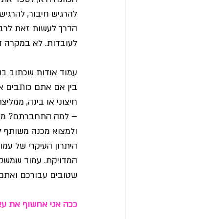
להרגיש חיבור, להרגי
הדרך לעשות זאת לרב 
לעובדות. לא במקרה ד
עמוד אודות שכתוב בנקו
בין אם אתם כותבים א
חיצוני או בינה, ממלי
– למה התחברתם? מה 
ולמצוא מכנה משותף ל
היתרון העיקרי של עמו
המדויקת. עמוד שמשקף
שטובים עבורכם ואתם מ
ככה אני אחשוף את עצ