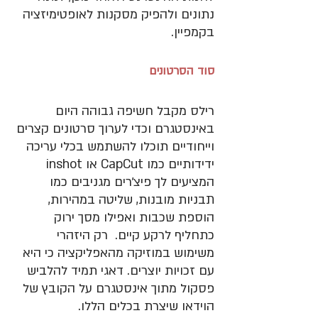
נתונים ולהפיק מסקנות לאופטימיזציה 
בקמפיין.
סוד הסרטונים 
רילס מקבל חשיפה גבוהה היום 
באינסטגרם וכדי לערוך סרטונים קצרים 
וייחודיים תוכלו להשתמש בכלי עריכה 
ידידותיים כמו CapCut או inshot 
המציעים לך פיצ׳רים מגניבים כמו 
תבניות מובנות, שליטה במהירות, 
הוספת שכבות ואפילו מסך ירוק 
כתחליף לרקע קיים.  רק היזהרי 
משימוש במוזיקה מהאפליקציה כי היא 
עם זכויות יוצרים. דאגי תמיד להלביש 
פסקול מתוך אינסטגרם על הקובץ של 
הוידאו שיצרת בכלים הללו.