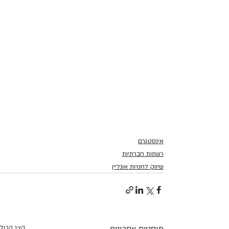
אינסטגרם
רשתות חברתיות
שיווק לחנויות אונליין
פוסטים אחרונים
הצג הכול