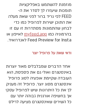
מוזמנת להשתמש באפליקציות 
תומכות שיעזרו לך לסדר את ה-
FEED לפי גריד ברור לפני שאת מעלה 
את התוכן ישירות לפרופיל כמו כדי 
לבחון שהתמונות מסתדרות זו עם זו 
בהרמוניה כמו 
myfeed.app
 לאייפון או 
Feed Preview for Insta לאנדרואיד.  
ודאי שאת על פרופיל יוצר
 אחד הדברים שמבלבלים מאוד יוצרות 
באינסטגרם ואולי גם את פספסת, הוא 
העובדה שקיימת אופציה לסוג פרופיל 
אינסטגרם מסוג יוצר. פרופיל זה מעניק 
לך את כל היתרונות שיש לפרופיל עסקי 
אך בחשיפה אורגנית גבוהה יותר עם 
כל השירים שאינסטגרם מציעה לרילס 