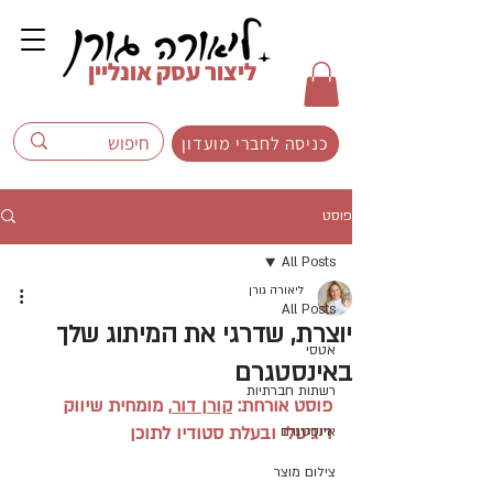
ליצור עסק אונליין
כניסה לחברי מועדון
פוסט
All Posts
ליאורה גורן
All Posts
יוצרת, שדרגי את המיתוג שלך
אטסי
באינסטגרם
רשתות חברתיות
פוסט אורחת: 
קורן דור
, מומחית שיווק 
דיגיטלי ובעלת סטודיו לתוכן
אינסטגרם
צילום מוצר