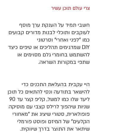
צרי עולם תוכן עשיר
חשבי תמיד על הענקת ערך מוסף 
לעוקבים ותוכלי לבנות מדורים קבועים 
כמו "לפני ואחרי" וסרטוני 
DIY שמדגימים תהליכים או טיפים כיצד 
להשתמש בחומרי גלם מסוימים או 
שתפי במקורות השראה. 
היי עקבית בהעלאת התכנים כדי 
להישאר בתודעה ונסי להתאים כל תוכן 
ליעד שלו כמו למשל, קליפ קצר עד 90 
שניות שיהפוך לרילס קצבי עם מוסיקה 
פופולארית, סטורי שיציג את "מאחורי 
הקלעים" של המיזם ופוסט פורמלי 
שיתאר את התוצר בדרך שיווקית. 