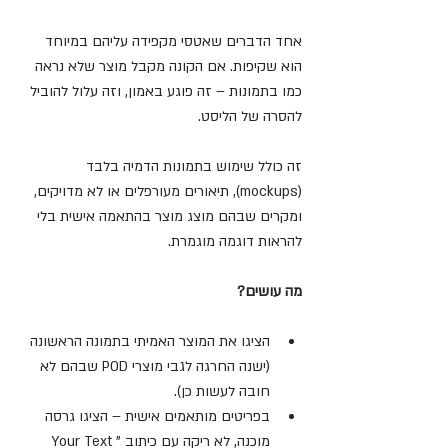
אחד הדברים שאטסי מקפידה עליהם במיוחד 
הוא שקיפות. אם הקונה מקבל מוצר שלא נראה 
כמו בתמונות – זה פוגע באמון, וזה עלול להוביל 
להסרה של הליסט.
זה כולל שימוש בתמונות הדמיה בלבד 
(mockups), תיאורים מעורפלים או לא מדויקים, 
ומקרים שבהם מוצג מוצר בהתאמה אישית בלי 
להראות דוגמה מוגמרת.
מה עושים?
הציגו את המוצר האמיתי בתמונה הראשונה 
(ישנה החרגה לגבי מוצרי POD שבהם לא 
חובה לעשות כן). 
בפריטים מותאמים אישית – הציגו גרסה 
מוכנה, לא ריקה עם כיתוב "Your Text 