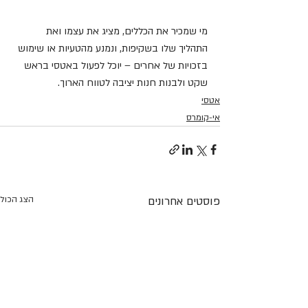
מי שמכיר את הכללים, מציג את עצמו ואת 
התהליך שלו בשקיפות, ונמנע מהטעיות או שימוש 
בזכויות של אחרים – יוכל לפעול באטסי בראש 
שקט ולבנות חנות יציבה לטווח הארוך.
אטסי
אי-קומרס
פוסטים אחרונים
הצג הכול