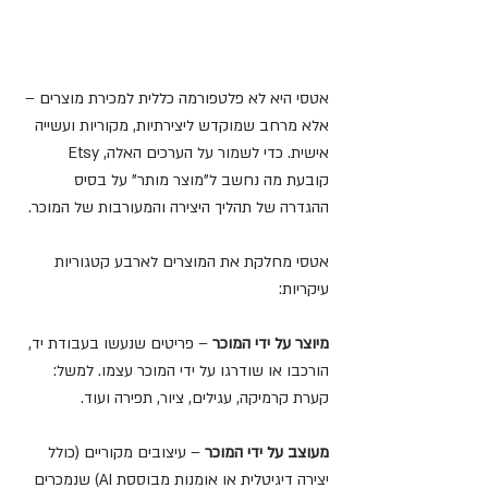
אטסי היא לא פלטפורמה כללית למכירת מוצרים – 
אלא מרחב שמוקדש ליצירתיות, מקוריות ועשייה 
אישית. כדי לשמור על הערכים האלה, Etsy 
קובעת מה נחשב ל"מוצר מותר" על בסיס 
ההגדרה של תהליך היצירה והמעורבות של המוכר.
אטסי מחלקת את המוצרים לארבע קטגוריות 
עיקריות:
מיוצר על ידי המוכר
 – פריטים שנעשו בעבודת יד, 
הורכבו או שודרגו על ידי המוכר עצמו. למשל: 
קערת קרמיקה, עגילים, ציור, תפירה ועוד.
מעוצב על ידי המוכר
 – עיצובים מקוריים (כולל 
יצירה דיגיטלית או אומנות מבוססת AI) שנמכרים 