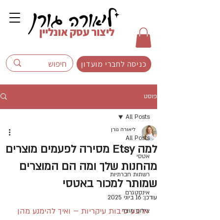
ליצור עסק אונליין
כניסה לחברי מועדון
פוסט
All Posts
ליאורה גורן
All Posts
למה Etsy מסירה לפעמים מוצרים
אטסי
מהחנות שלך ומה הם המוצרים
רשתות חברתיות
שמותר למכור באטסי
אינסטגרם
עודכן:
16 ביוני 2025
ארבע סיבות עיקריות – ואיך להימנע מהן 
צילום מוצר