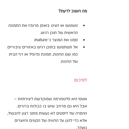
מה חשוב לדעת?
טשטשו או הציגו באופן מרומז את התמונה 
הראשית של תוכן רגיש.
סמנו את המוצר כ־mature.
אל תשתמשו בתוכן רגיש באזורים ציבוריים 
כמו שם החנות, תמונת פרופיל או דף הבית 
של החנות.
לסיכום
אטסי היא פלטפורמה שמוקדשת ליצירתיות – 
אבל היא גם מרחב שיש בו גבולות ברורים. 
ההסרה של ליסטים לא נעשית מתוך רצון להכשיל, 
אלא כדי להגן על החוויה של הקונים והיוצרים 
כאחד.