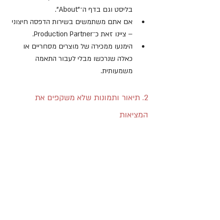
בליסט וגם בדף ה־"About".
אם אתם משתמשים בשירות הדפסה חיצוני 
– ציינו זאת כ־Production Partner.
הימנעו ממכירה של מוצרים מסחריים או 
כאלה שנרכשו מבלי לעבור התאמה 
משמעותית.
2. תיאור ותמונות שלא משקפים את 
המציאות