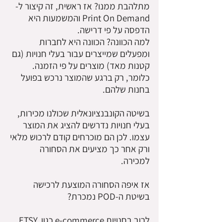
מתלהבת ממנו? אז ראשית, זה קיצור ל-
Print On Demand והמשמעות היא
הדפסה על פי דרישה.
למה הכוונה? הכוונה היא לחברות
ומפעלים שמייצרים עבור בעלי חנויות (גם
קטנות מאד) מוצרים על פי הזמנה.
כלומר, רק ברגע שהמוצר נרכש בפועל
בחנות שלהם.
בשיטה הקונבנציונאלית שכולנו מכירות,
בעלי חנויות נדרשים להציג את המוצר
עצמו. לכן הם מוכרחים קודם לרכוש מלאי
ורק אחר כך מציעים את הסחורה
למכירה.
אז איפה הסחורה המוצעת לרכישה
בשיטת ה-POD נמכרת?
לרוב בחנויות e-commerce כגון ETSY,