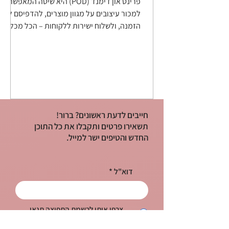
פרינט און דימנד (POD) היא שיטה המאפשרת
למכור עיצובים על מגוון מוצרים, להדפיסם לפי
הזמנה, ולשלוח ישירות ללקוחות – הכל מכל
מקום בעולם.
חייבים לדעת ראשונים? ברור!
תשאירו פרטים ותקבלו את כל התוכן
החדש והטיפים ישר למייל.
דוא"ל
צרפי אותי לרשמת התפוצה
תנאי
האתר