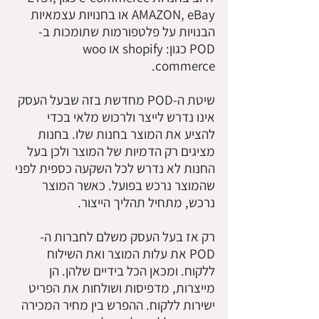
AMAZON, eBay או בחנויות עצמאיות
הבנויות על פלטפורמות שתומכות ב-
POD כגון: shopify או woo
commerce.
שיטת ה-POD מחדשת בזה שבעל העסק
אינו נדרש לייצר ולרכוש מלאי בכדי
להציע את המוצר בחנות שלו. בחנות
מציגים רק הדמיות של המוצר ולכן בעל
החנות לא נדרש לכל השקעה כספית לפני
שהמוצר נרכש בפועל. כאשר המוצר
נרכש, מתחיל תהליך הייצור.
רק אז בעל העסק משלם לחברות ה-
POD את עלות המוצר ואת השילוח
ללקוח. ומכאן הכל בידיים שלהן. הן
מייצרות, מדפיסות ושולחות את הפריט
ישירות ללקוח. ההפרש בין מחיר המכירה