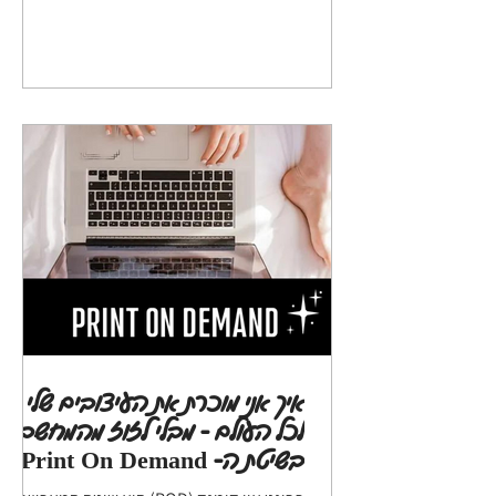
איך אני מוכרת את העיצובים שלי
לכל העולם - מבלי לזוז מהמחשב
בשיטת ה- Print On Demand