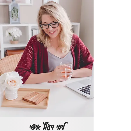
ליווי ויעוץ אישי