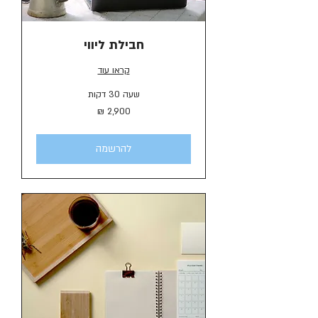
חבילת ליווי
קראו עוד
שעה 30 דקות
2,900
שקלים
חדשים
להרשמה