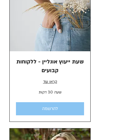
שעת ייעוץ אונליין - ללקוחות
קבועים
קראו עוד
שעה 30 דקות
להרשמה