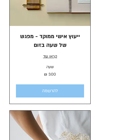
ייעוץ אישי ממוקד - מפגש
של שעה בזום
קראו עוד
שעה
300
שקלים
חדשים
להרשמה