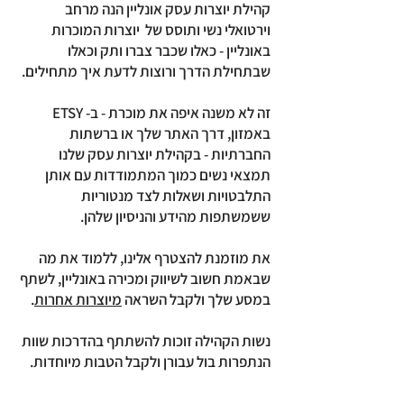
קהילת יוצרות עסק אונליין הנה מרחב
וירטואלי נשי ותוסס של יוצרות המוכרות
באונליין - כאלו שכבר צברו ותק וכאלו
שבתחילת הדרך ורוצות לדעת איך מתחילים.
זה לא משנה איפה את מוכרת - ב- ETSY
באמזון, דרך האתר שלך או ברשתות
החברתיות - בקהילת יוצרות עסק שלנו
תמצאי נשים כמוך המתמודדות עם אותן
התלבטויות ושאלות לצד מנטוריות
ששמשתפות מהידע והניסיון שלהן.
את מוזמנת להצטרף אלינו, ללמוד את מה
שבאמת חשוב לשיווק ומכירה באונליין, לשתף
במסע שלך ולקבל השראה
מיוצרות אחרות
.
נשות הקהילה זוכות להשתתף בהדרכות שוות
הנתפרות בול עבורן ולקבל הטבות מיוחדות.