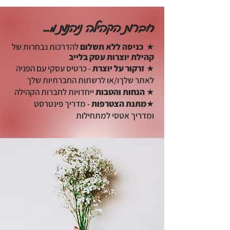
חברות הקהילה ניהנות מ...
★
כניסה ללא תשלום
להדרכות נבחרות של
קהילת יוצ
רות עסק בלייב
★
זרקור על יוצרת
- כרטיס עסקי עם הפניה
לאתר שלך
ו/או לרשתות החברתיות שלך
★
הנחות והטבות
ייחדויות לחברות הקהילה
★
מתנת הצטרפות
- מדריך פינטרסט
ומדריך אטסי למתחילות