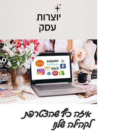
איזה כיף שהצטרפת
לקהילה שלנו