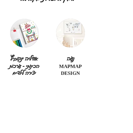
נעה
אודליה ינקוביץ
MAPMAP
הכינותי - ערכות
DESIGN
יצירה לילדים
מעבר לעמוד היוצרת
מעבר לעמוד היוצרת