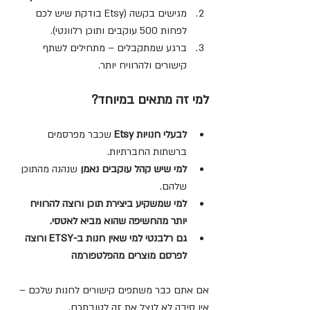
מגישים בקשה (Etsy בודקת שיש לכם 
לפחות 500 עוקבים ותוכן רלוונטי).
ברגע שמתקבלים – מתחילים לשתף 
קישורים ולהרוויח יותר.
למי זה מתאים במיוחד?
לבעלי חנויות Etsy
 שכבר מפרסמים 
ברשתות החברתיות.
למי שיש קהל עוקבים נאמן
 שנהנה מהתוכן 
שלהם.
למי שמשקיע ביצירת תוכן ורוצה להרוויח 
יותר מהחשיפה שהוא מביא לאטסי.
גם רלבנטי למי שאין חנות ב-ETSY ורוצה 
לפרסם מוצרים מהפלטפורמה
אם אתם כבר משתפים קישורים לחנות שלכם – 
אין סיבה לא לנצל את זה לטובתכם.