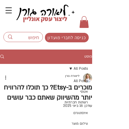
ליצור עסק אונליין
כניסה לחברי מועדון
פוסט
All Posts
ליאורה גורן
All Posts
מוכרים ב-Etsy? כך תוכלו להרוויח
אטסי
יותר מהשיווק שאתם כבר עושים
רשתות חברתיות
עודכן:
16 ביוני 2025
אינסטגרם
צילום מוצר