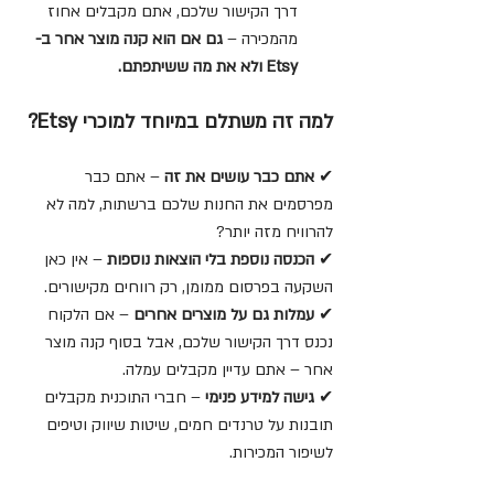
דרך הקישור שלכם, אתם מקבלים אחוז 
מהמכירה – 
גם אם הוא קנה מוצר אחר ב-
Etsy ולא את מה ששיתפתם.
למה זה משתלם במיוחד למוכרי Etsy?
✔ 
אתם כבר עושים את זה
 – אתם כבר 
מפרסמים את החנות שלכם ברשתות, למה לא 
להרוויח מזה יותר?
✔ 
הכנסה נוספת בלי הוצאות נוספות
 – אין כאן 
השקעה בפרסום ממומן, רק רווחים מקישורים.
✔ 
עמלות גם על מוצרים אחרים
 – אם הלקוח 
נכנס דרך הקישור שלכם, אבל בסוף קנה מוצר 
אחר – אתם עדיין מקבלים עמלה.
✔ 
גישה למידע פנימי
 – חברי התוכנית מקבלים 
תובנות על טרנדים חמים, שיטות שיווק וטיפים 
לשיפור המכירות.