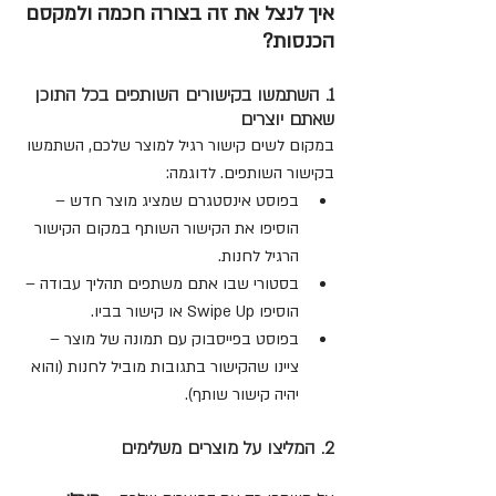
איך לנצל את זה בצורה חכמה ולמקסם 
הכנסות?
1. השתמשו בקישורים השותפים בכל התוכן 
שאתם יוצרים
במקום לשים קישור רגיל למוצר שלכם, השתמשו 
בקישור השותפים. לדוגמה:
בפוסט אינסטגרם שמציג מוצר חדש – 
הוסיפו את הקישור השותף במקום הקישור 
הרגיל לחנות.
בסטורי שבו אתם משתפים תהליך עבודה – 
הוסיפו Swipe Up או קישור בביו.
בפוסט בפייסבוק עם תמונה של מוצר – 
ציינו שהקישור בתגובות מוביל לחנות (והוא 
יהיה קישור שותף).
2. המליצו על מוצרים משלימים