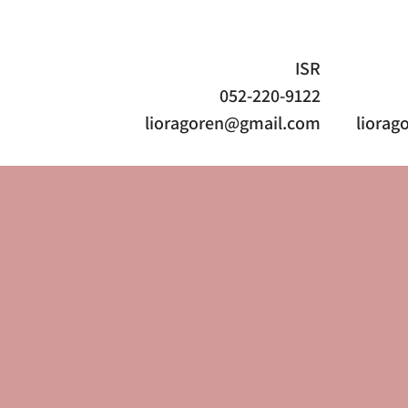
ISR
052-220-9122
lioragoren@gmail.com
liora